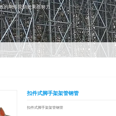
效的网络营销效果而努力
扣件式脚手架架管钢管
扣件式脚手架架管钢管