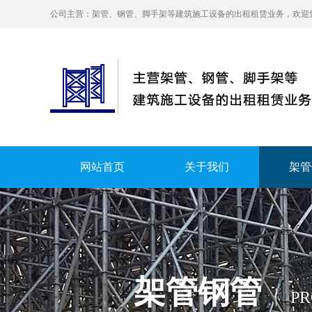
公司主营：架管、钢管、脚手架等建筑施工设备的出租租赁业务，欢迎您的来电-1
网站首页
关于我们
架管
架管钢管
P